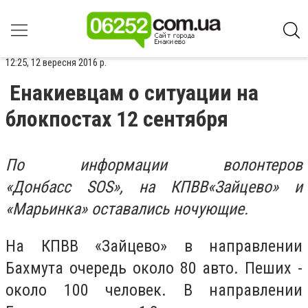
12:25, 12 вересня 2016 р.
Енакиевцам о ситуации на
блокпостах 12 сентября
По информации
волонтеров
«Донбасс SOS»
,
н
а КПВВ
«Зайцево»
и
«Марьинка» оставались ночующие.
На КПВВ «Зайцево» в направлении
Бахмута очередь около 80 авто. Пеших -
около 100 человек. В направлении