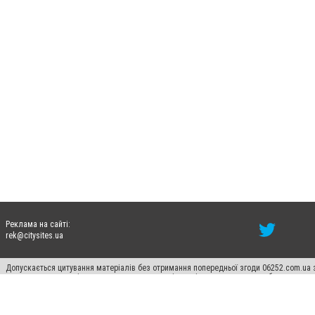
Реклама на сайті:
rek@citysites.ua
Допускається цитування матеріалів без отримання попередньої згоди 06252.com.ua з
пошукових систем гіперпосилання на цитовані статті не нижче другого абзацу в тек
Матеріали з плашками "Новини компаній", "Промо", "Партнерський матеріал", "Партнер