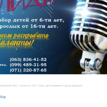
бхідний текст і натисніть Ctrl + Enter, щоб повідомити про це редакцію
абор