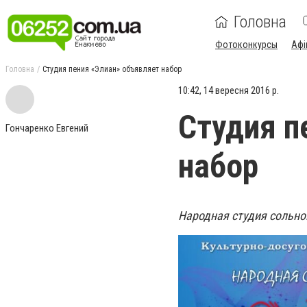
Головна
Фотоконкурсы
Афі
Головна
Студия пения «Элиан» объявляет набор
10:42, 14 вересня 2016 р.
Студия п
Гончаренко Евгений
набор
Народная студия сольно