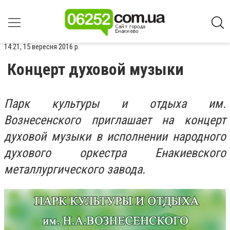
14:21, 15 вересня 2016 р.
Концерт духовой музыки
Парк культуры и отдыха им.
Вознесенского приглашает на концерт
духовой музыки в исполнении народного
духового оркестра Енакиевского
металлургического завода.