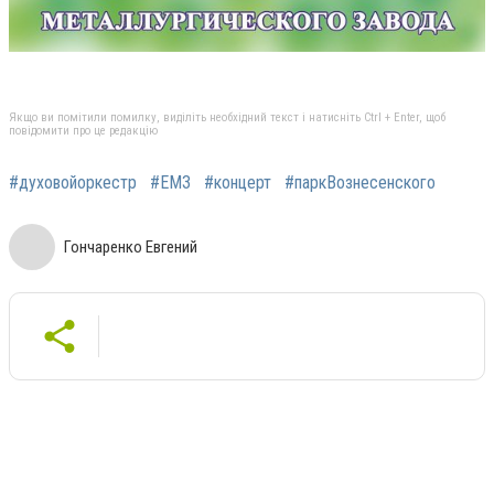
Якщо ви помітили помилку, виділіть необхідний текст і натисніть Ctrl + Enter, щоб
повідомити про це редакцію
#духовойоркестр
#ЕМЗ
#концерт
#паркВознесенского
Гончаренко Евгений