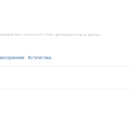
бхідний текст і натисніть Ctrl + Enter, щоб повідомити про це редакцію
авоохранения
#статистика