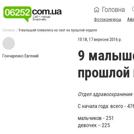
Головна
Фотоконкурсы
Афі
Головна
9 малышей появились на свет на прошлой неделе
10:18, 17 вересня 2016 р.
9 малыше
Гончаренко Евгений
прошлой 
Отдел здравоохранения 
С начала года: всего - 47
мальчиков - 251
девочек – 225