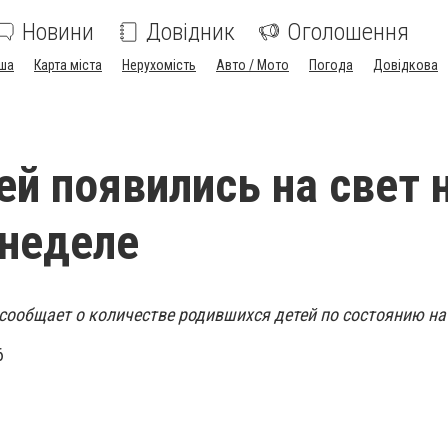
Новини
Довідник
Оголошення
ша
Карта міста
Нерухомість
Авто / Мото
Погода
Довідкова
й появились на свет 
неделе
сообщает о количестве родившихся детей по состоянию на 
6