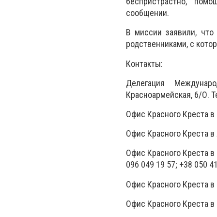
беспристрастно, помо
сообщении.
В миссии заявили, что
родственниками, с кото
Контакты:
Делегация Междунаро
Красноармейская, 6/О. Те
Офис Красного Креста в Д
Офис Красного Креста в Л
Офис Красного Креста в С
096 049 19 57; +38 050 41
Офис Красного Креста в С
Офис Красного Креста в М