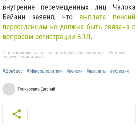
внутренне перемещенных лиц Чалока
Бейани заявил, что
выплата пенсий
переселенцам не должна быть связана с
вопросом регистрации ВПЛ
.
Якщо ви помітили помилку, виділіть необхідний текст і натисніть Ctrl + Enter, щоб
повідомити про це редакцію
#Донбасс
#Минсоцполитики
#пенсии
#выплаты
#условия
Гончаренко Евгений