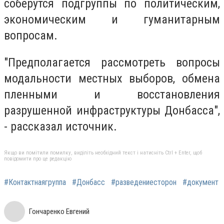
соберутся подгруппы по политическим,
экономическим и гуманитарным
вопросам.
"Предполагается рассмотреть вопросы
модальности местных выборов, обмена
пленными и восстановления
разрушенной инфраструктуры Донбасса",
- рассказал источник.
Якщо ви помітили помилку, виділіть необхідний текст і натисніть Ctrl + Enter, щоб
повідомити про це редакцію
#Контактнаягруппа
#Донбасс
#разведениесторон
#документ
Гончаренко Евгений