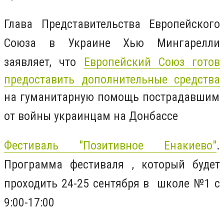
Глава Представительства Европейского
Союза в Украине Хью Мингарелли
заявляет, что
Европейский Союз готов
предоставить дополнительные средства
на гуманитарную помощь пострадавшим
от войны украинцам на Донбассе
Фестиваль "Позитивное Енакиево"
.
Программа фестиваля , который будет
проходить 24-25 сентября в школе №1 с
9:00-17:00