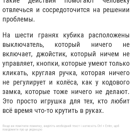
Такие действия помогают человеку
отвлечься и сосредоточится на решении
проблемы.
На шести гранях кубика расположены
выключатель, который ничего не
включает, джойстик, который ничем не
управляет, кнопки, которые умеют только
кликать, круглая ручка, которая ничего
не регулирует и колёса, как у кодового
замка, которые тоже ничего не делают.
Это просто игрушка для тех, кто любит
всё время что-то крутить в руках.
Якщо ви помітили помилку, виділіть необхідний текст і натисніть Ctrl + Enter, щоб
повідомити про це редакцію