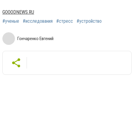
GOOODNEWS.RU
#ученые
#исследования
#стресс
#устройство
Гончаренко Евгений