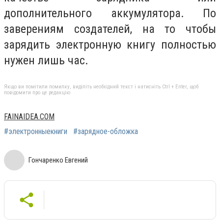
дополнительного аккумулятора. По
заверениям создателей, на то чтобы
зарядить электронную книгу полностью
нужен лишь час.
Якщо ви помітили помилку, виділіть необхідний текст і натисніть Ctrl + Enter, щоб
повідомити про це редакцію
FAINAIDEA.COM
#электронныекниги
#зарядное-обложка
Гончаренко Евгений