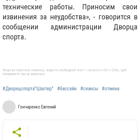
технические работы. Приносим свои
извинения за неудобства», - говорится в
сообщении администрации Дворца
спорта.
Якщо ви помітили помилку, виділіть необхідний текст і натисніть Ctrl + Enter, щоб
повідомити про це редакцію
#Дворецспорта"Шахтер"
#бассейн
#сеансы
#отмена
Гончаренко Евгений