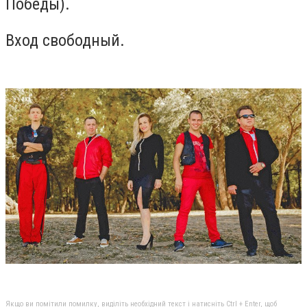
Победы).
Вход свободный.
Якщо ви помітили помилку, виділіть необхідний текст і натисніть Ctrl + Enter, щоб