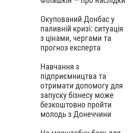
Філашкін — про наслідки
Окупований Донбас у
паливній кризі: ситуація
з цінами, чергами та
прогноз експерта
Навчання з
підприємництва та
отримати допомогу для
запуску бізнесу може
безкоштовно пройти
молодь з Донеччини