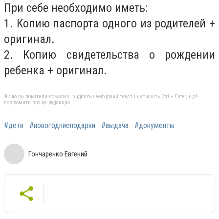
При себе необходимо иметь:
1. Копию паспорта одного из родителей +
оригинал.
2. Копию свидетельства о рождении
ребенка + оригинал.
Якщо ви помітили помилку, виділіть необхідний текст і натисніть Ctrl + Enter, щоб
повідомити про це редакцію
#дети
#новогодниеподарки
#выдача
#документы
Гончаренко Евгений