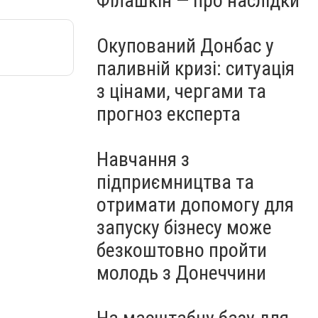
Філашкін — про наслідки
Окупований Донбас у
паливній кризі: ситуація
з цінами, чергами та
прогноз експерта
Навчання з
підприємництва та
отримати допомогу для
запуску бізнесу може
безкоштовно пройти
молодь з Донеччини