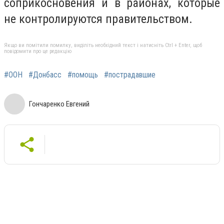
соприкосновения и в районах, которые
не контролируются правительством.
Якщо ви помітили помилку, виділіть необхідний текст і натисніть Ctrl + Enter, щоб
повідомити про це редакцію
#ООН
#Донбасс
#помощь
#пострадавшие
Гончаренко Евгений