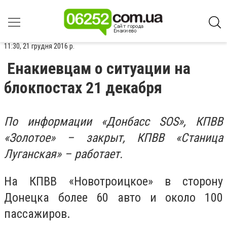
11:30, 21 грудня 2016 р.
Енакиевцам о ситуации на
блокпостах 21 декабря
По информации «Донбасс SOS»,
КПВВ
«Золотое» – закрыт, КПВВ «Станица
Луганская» – работает
.
На КПВВ «Новотроицкое» в сторону
Донецка более 60 авто и около 100
пассажиров.