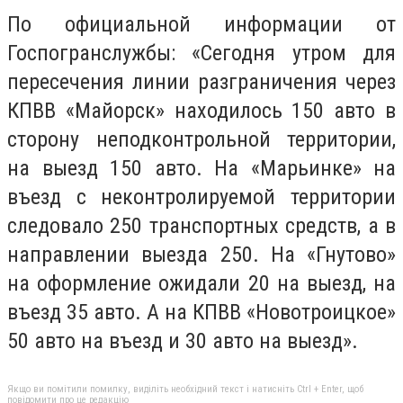
По официальной информации от
Госпогранслужбы: «Сегодня утром для
пересечения линии разграничения через
КПВВ «Майорск» находилось 150 авто в
сторону неподконтрольной территории,
на выезд 150 авто. На «Марьинке» на
въезд с неконтролируемой территории
следовало 250 транспортных средств, а в
направлении выезда 250. На «Гнутово»
на оформление ожидали 20 на выезд, на
въезд 35 авто. А на КПВВ «Новотроицкое»
50 авто на въезд и 30 авто на выезд».
Якщо ви помітили помилку, виділіть необхідний текст і натисніть Ctrl + Enter, щоб
повідомити про це редакцію