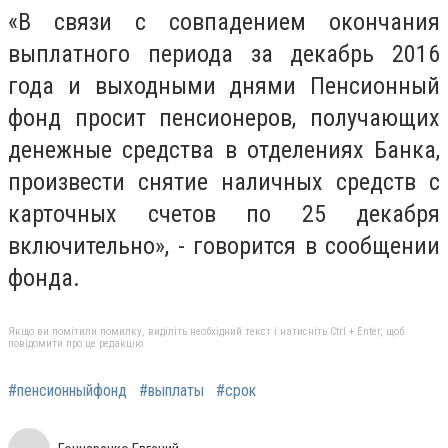
«В связи с совпадением окончания
выплатного периода за декабрь 2016
года и выходными днями Пенсионный
фонд просит пенсионеров, получающих
денежные средства в отделениях Банка,
произвести снятие наличных средств с
карточных счетов по 25 декабря
включительно», - говорится в сообщении
фонда.
Якщо ви помітили помилку, виділіть необхідний текст і натисніть Ctrl + Enter, щоб
повідомити про це редакцію
#пенсионныйфонд
#выплаты
#срок