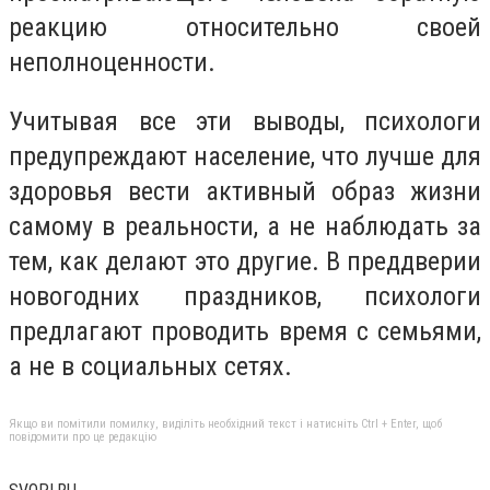
реакцию относительно своей
неполноценности.
Учитывая все эти выводы, психологи
предупреждают население, что лучше для
здоровья вести активный образ жизни
самому в реальности, а не наблюдать за
тем, как делают это другие. В преддверии
новогодних праздников, психологи
предлагают проводить время с семьями,
а не в социальных сетях.
Якщо ви помітили помилку, виділіть необхідний текст і натисніть Ctrl + Enter, щоб
повідомити про це редакцію