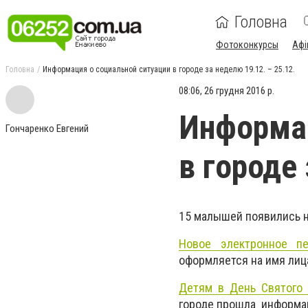
Головна
Фотоконкурсы
Афі
Головна
Информация о социальной ситуации в городе за неделю 19.12. – 25.12.
08:06, 26 грудня 2016 р.
Информац
Гончаренко Евгений
в городе 
15 малышей появились н
Новое электронное пе
оформляется на имя лиц
Детям в День Святого 
городе прошла информац