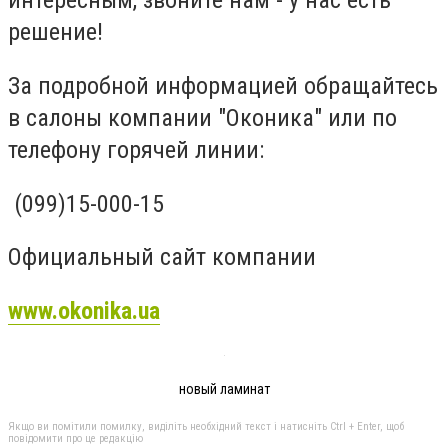
интересным, звоните нам - у нас есть
решение!
За подробной информацией обращайтесь
в салоны компании "Оконика" или по
телефону горячей линии:
(099)15-000-15
Официальный сайт компании
www.okonika.ua
новый ламинат
Якщо ви помітили помилку, виділіть необхідний текст і натисніть Ctrl + Enter, щоб
повідомити про це редакцію