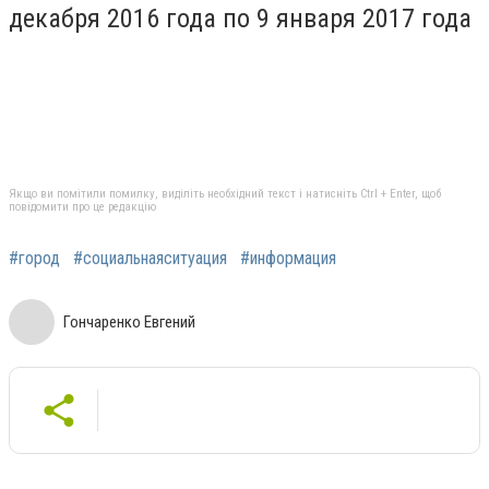
декабря 2016 года по 9 января 2017 года
Якщо ви помітили помилку, виділіть необхідний текст і натисніть Ctrl + Enter, щоб
повідомити про це редакцію
#город
#социальнаяситуация
#информация
Гончаренко Евгений