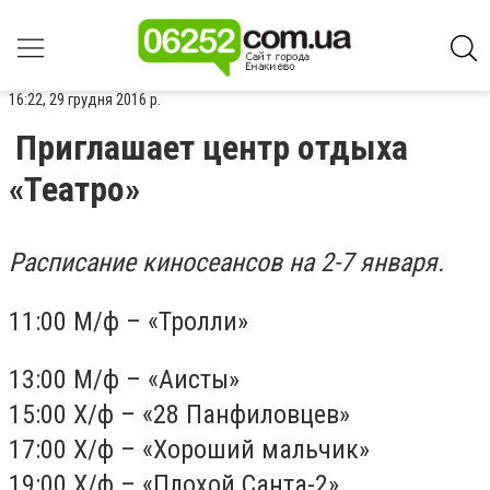
16:22, 29 грудня 2016 р.
Приглашает центр отдыха
«Театро»
Расписание киносеансов на 2-7 января.
11:00 М/ф – «Тролли»
13:00 М/ф – «Аисты»
15:00 Х/ф – «28 Панфиловцев»
17:00 Х/ф – «Хороший мальчик»
19:00 Х/ф – «Плохой Санта-2»