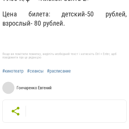
Цена билета: детский-50 рублей,
взрослый- 80 рублей.
Якщо ви помітили помилку, виділіть необхідний текст і натисніть Ctrl + Enter, щоб
повідомити про це редакцію
#кинотеатр
#сеансы
#расписание
Гончаренко Евгений