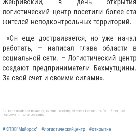
Жебривский, в день открытия
логистический центр посетили более ста
жителей неподконтрольных территорий.
«Он еще достраивается, но уже начал
работать, — написал глава области в
социальной сети. – Логистический центр
создают предприниматели Бахмутщины.
За свой счет и своими силами».
Якщо ви помітили помилку, виділіть необхідний текст і натисніть Ctrl + Enter, щоб
повідомити про це редакцію
#КПВВ"Майорск"
#логистическийцентр
#открытие