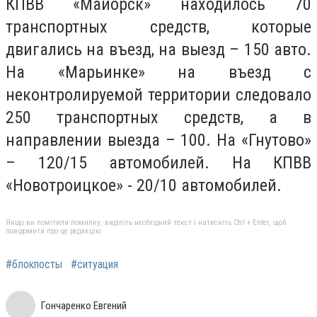
КПВВ «Майорск» находилось 70
транспортных средств, которые
двигались на въезд, на выезд – 150 авто.
На «Марьинке» на въезд с
неконтролируемой территории следовало
250 транспортных средств, а в
направлении выезда – 100. На «Гнутово»
– 120/15 автомобилей. На КПВВ
«Новотроицкое» - 20/10 автомобилей.
Якщо ви помітили помилку, виділіть необхідний текст і натисніть Ctrl + Enter, щоб
повідомити про це редакцію
#блокпосты
#ситуация
Гончаренко Евгений