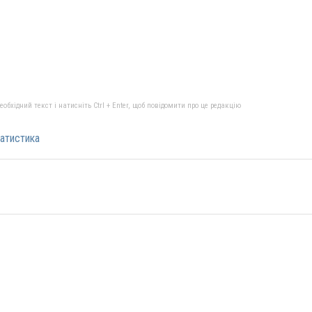
бхідний текст і натисніть Ctrl + Enter, щоб повідомити про це редакцію
атистика