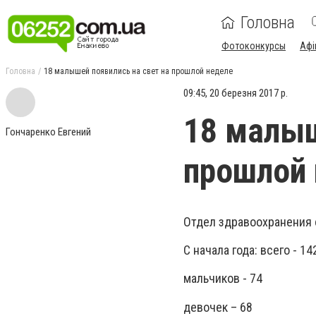
Головна
Фотоконкурсы
Афі
Головна
18 малышей появились на свет на прошлой неделе
09:45, 20 березня 2017 р.
18 малыш
Гончаренко Евгений
прошлой 
Отдел здравоохранения 
С начала года: всего - 14
мальчиков - 74
девочек – 68