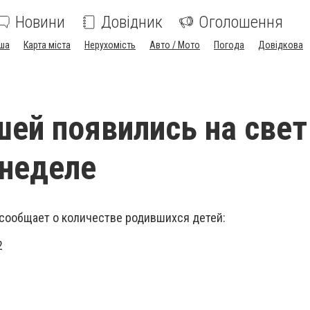
Новини
Довідник
Оголошення
ша
Карта міста
Нерухомість
Авто / Мото
Погода
Довідкова
ей появились на свет
неделе
сообщает о количестве родившихся детей:
2