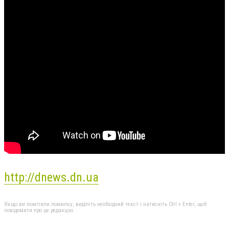
http://dnews.dn.ua
Якщо ви помітили помилку, виділіть необхідний текст і натисніть Ctrl + Enter, щоб
повідомити про це редакцію