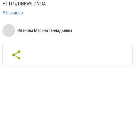
HTTP://DNEWS.DN.UA
#Енакиево
Иванова Марина Геннадьевна