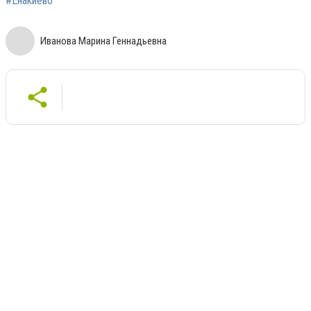
#Енакиево
Иванова Марина Геннадьевна