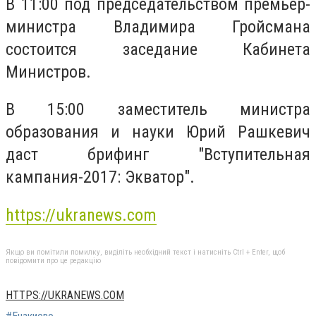
В 11:00 под председательством премьер-
министра Владимира Гройсмана
состоится заседание Кабинета
Министров.
В 15:00 заместитель министра
образования и науки Юрий Рашкевич
даст брифинг "Вступительная
кампания-2017: Экватор".
https://ukranews.com
Якщо ви помітили помилку, виділіть необхідний текст і натисніть Ctrl + Enter, щоб
повідомити про це редакцію
HTTPS://UKRANEWS.COM