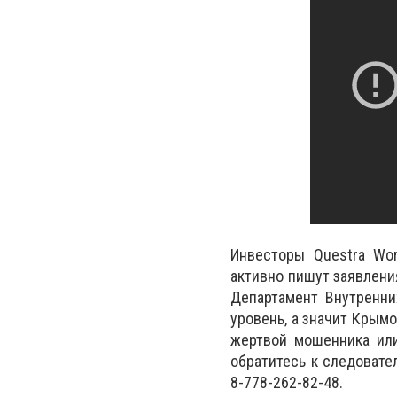
Инвесторы Questra Wor
активно пишут заявлени
Департамент Внутренни
уровень, а значит Крымо
жертвой мошенника или
обратитесь к следовател
8-778-262-82-48.