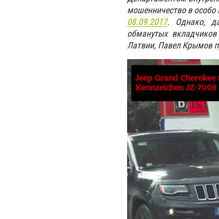
мошенничество в особо 
08.09.2017
. Однако, д
обманутых вкладчиков
Латвии, Павел Крымов п