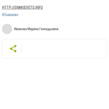
HTTP://ENAKIEVETS.INFO
#Енакиево
Иванова Марина Геннадьевна