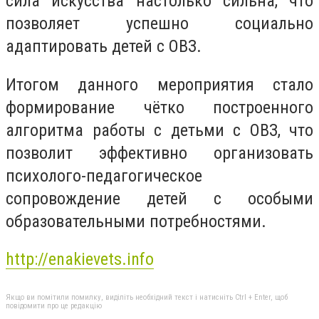
сила искусства настолько сильна, что
позволяет успешно социально
адаптировать детей с ОВЗ.
Итогом данного мероприятия стало
формирование чётко построенного
алгоритма работы с детьми с ОВЗ, что
позволит эффективно организовать
психолого-педагогическое
сопровождение детей с особыми
образовательными потребностями.
http://enakievets.info
Якщо ви помітили помилку, виділіть необхідний текст і натисніть Ctrl + Enter, щоб
повідомити про це редакцію