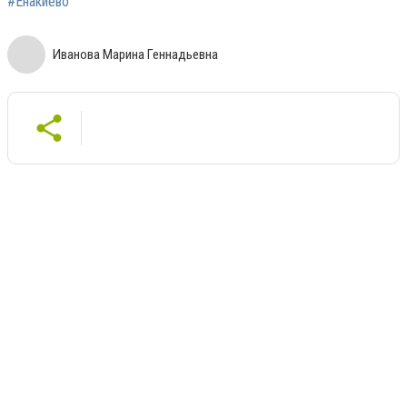
#Енакиево
Иванова Марина Геннадьевна