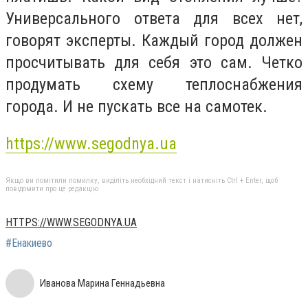
Универсального ответа для всех нет,
говорят эксперты. Каждый город должен
просчитывать для себя это сам. Четко
продумать схему теплоснабжения
города. И не пускать все на самотек.
https://www.segodnya.ua
Якщо ви помітили помилку, виділіть необхідний текст і натисніть Ctrl + Enter, щоб
повідомити про це редакцію
HTTPS://WWW.SEGODNYA.UA
#Енакиево
Иванова Марина Геннадьевна