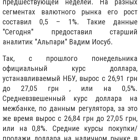
предшествующей неделей. На разных
сегментах валютного рынка его рост
составил 0,5 – 1%. Такие данные
"Сегодня" предоставил старший
аналитик "Альпари" Вадим Иосуб.
Так, с прошлого понедельника
официальный курс доллара,
устанавливаемый НБУ, вырос с 26,91 грн
до 27,05 грн , или на 0,5%.
Средневзвешенный курс доллара на
межбанке, по данным регулятора, за это
же время вырос с 26,84 грн до 27,05 грн,
или на 0,8%. Средние курсы покупки/
продажи доллара на наличном рынке в