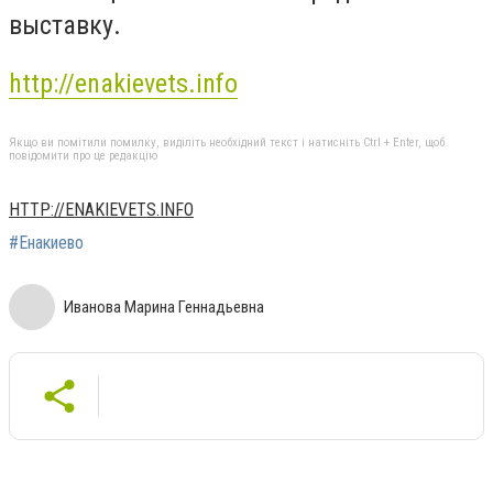
выставку.
http://enakievets.info
Якщо ви помітили помилку, виділіть необхідний текст і натисніть Ctrl + Enter, щоб
повідомити про це редакцію
HTTP://ENAKIEVETS.INFO
#Енакиево
Иванова Марина Геннадьевна