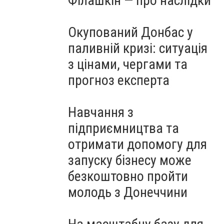
Філашкін — про наслідки
Окупований Донбас у
паливній кризі: ситуація
з цінами, чергами та
прогноз експерта
Навчання з
підприємництва та
отримати допомогу для
запуску бізнесу може
безкоштовно пройти
молодь з Донеччини