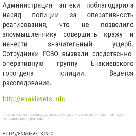
Администрация аптеки поблагодарила
наряд полиции за оперативность
реагирования, что не позволило
злоумышленнику совершить кражу и
нанести значительный ущерб.
Сотрудники ГСВО вызвали следственно-
оперативную группу Енакиевского
горотдела полиции. Ведется
расследование.
http://enakievets.info
Якщо ви помітили помилку, виділіть необхідний текст і натисніть Ctrl + Enter, щоб
повідомити про це редакцію
HTTP://ENAKIEVETS.INFO