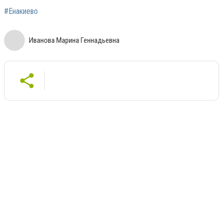
#Енакиево
Иванова Марина Геннадьевна