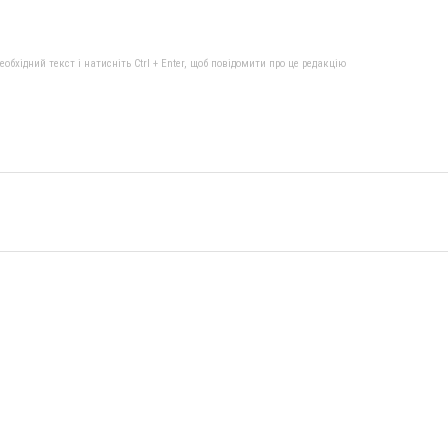
бхідний текст і натисніть Ctrl + Enter, щоб повідомити про це редакцію