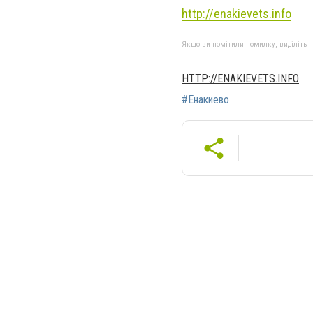
http://enakievets.info
Якщо ви помітили помилку, виділіть нео
HTTP://ENAKIEVETS.INFO
#Енакиево