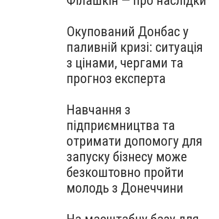
Філашкін — про наслідки
Окупований Донбас у
паливній кризі: ситуація
з цінами, чергами та
прогноз експерта
Навчання з
підприємництва та
отримати допомогу для
запуску бізнесу може
безкоштовно пройти
молодь з Донеччини