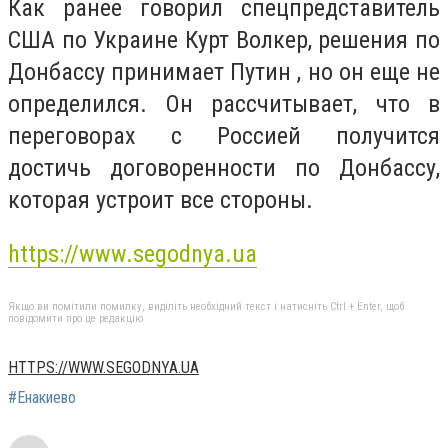
Как ранее говорил спецпредставитель
США по Украине Курт Волкер, решения по
Донбассу принимает Путин , но он еще не
определился. Он рассчитывает, что в
переговорах с Россией получится
достичь договоренности по Донбассу,
которая устроит все стороны.
https://www.segodnya.ua
Якщо ви помітили помилку, виділіть необхідний текст і натисніть Ctrl + Enter, щоб
повідомити про це редакцію
HTTPS://WWW.SEGODNYA.UA
#Енакиево