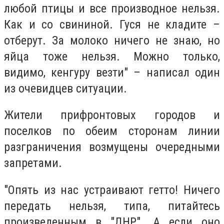
любой птицы и все производное нельзя.
Как и со свининой. Гуся не кладите –
отберут. За молоко ничего не знаю, но
яйца тоже нельзя. Можно только,
видимо, кенгуру везти" – написал один
из очевидцев ситуации.
Жители прифронтовых городов и
поселков по обеим сторонам линии
разграничения возмущены очередными
запретами.
"Опять из нас устраивают гетто! Ничего
передать нельзя, типа, питайтесь
произведенным в "ДНР". А если оно