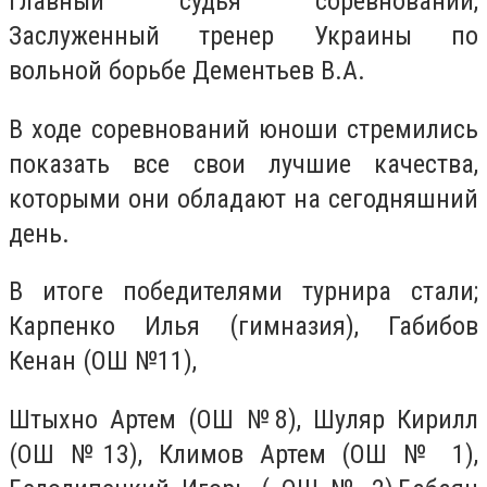
главный судья соревнований,
Заслуженный тренер Украины по
вольной борьбе Дементьев В.А.
В ходе соревнований юноши стремились
показать все свои лучшие качества,
которыми они обладают на сегодняшний
день.
В итоге победителями турнира стали;
Карпенко Илья (гимназия), Габибов
Кенан (ОШ №11),
Штыхно Артем (ОШ №8), Шуляр Кирилл
(ОШ №13), Климов Артем (ОШ № 1),