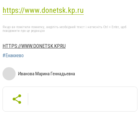
https://www.donetsk.kp.ru
Якщо ви помітили помилку, виділіть необхідний текст і натисніть Ctrl + Enter, щоб
повідомити про це редакцію
HTTPS://WWW.DONETSK.KP.RU
#Енакиево
Иванова Марина Геннадьевна