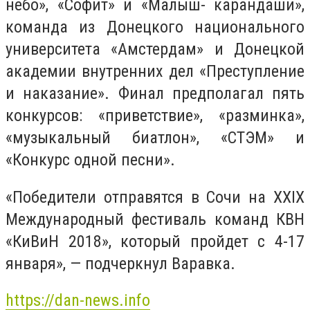
небо», «Софит» и «Малыш- карандаши»,
команда из Донецкого национального
университета «Амстердам» и Донецкой
академии внутренних дел «Преступление
и наказание». Финал предполагал пять
конкурсов: «приветствие», «разминка»,
«музыкальный биатлон», «СТЭМ» и
«Конкурс одной песни».
«Победители отправятся в Сочи на XXIX
Международный фестиваль команд КВН
«КиВиН 2018», который пройдет с 4-17
января», — подчеркнул Варавка.
https://dan-news.info