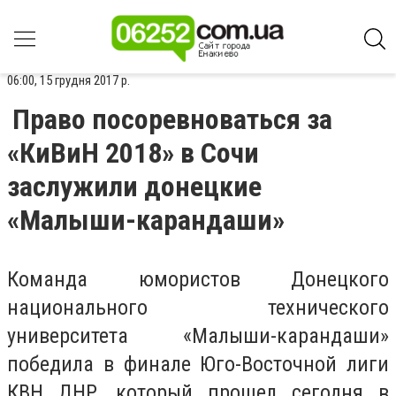
06:00, 15 грудня 2017 р.
Право посоревноваться за
«КиВиН 2018» в Сочи
заслужили донецкие
«Малыши-карандаши»
Команда юмористов Донецкого
национального технического
университета «Малыши-карандаши»
победила в финале Юго-Восточной лиги
КВН ДНР, который прошел сегодня в