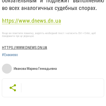
обязательным и подлежит выполнению
во всех аналогичных судебных спорах.
https://www.dnews.dn.ua
Якщо ви помітили помилку, виділіть необхідний текст і натисніть Ctrl + Enter, щоб
повідомити про це редакцію
HTTPS://WWW.DNEWS.DN.UA
#Енакиево
Иванова Марина Геннадьевна