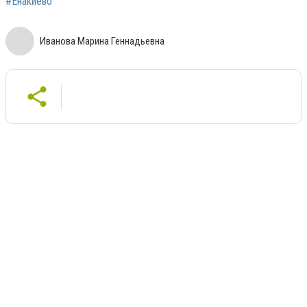
#Енакиево
Иванова Марина Геннадьевна