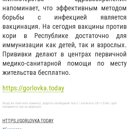
напоминает, что эффективным методом
борьбы с инфекцией является
вакцинация. На сегодня вакцины против
кори в Республике достаточно для
иммунизации как детей, так и взрослых.
Прививки делают в центрах первичной
медико-санитарной помощи по месту
жительства бесплатно.
https://gorlovka.today
Якщо ви помітили помилку, виділіть необхідний текст і натисніть Ctrl + Enter, щоб
повідомити про це редакцію
HTTPS://GORLOVKA.TODAY