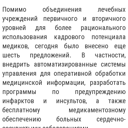
Помимо объединения лечебных
учреждений первичного и вторичного
уровней для более рационального
использования кадрового потенциала
медиков, сегодня было внесено еще
шесть предложений. В частности,
внедрить автоматизированные системы
управления для оперативной обработки
медицинской информации, разработать
программы по предупреждению
инфарктов и инсультов, а также
бесплатному медикаментозному
обеспечению больных сердечно-