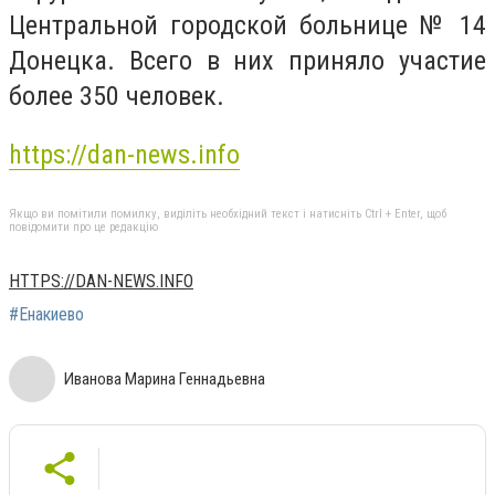
Центральной городской больнице № 14
Донецка. Всего в них приняло участие
более 350 человек.
https://dan-news.info
Якщо ви помітили помилку, виділіть необхідний текст і натисніть Ctrl + Enter, щоб
повідомити про це редакцію
HTTPS://DAN-NEWS.INFO
#Енакиево
Иванова Марина Геннадьевна