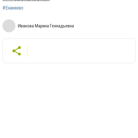
#Енакиево
Иванова Марина Геннадьевна