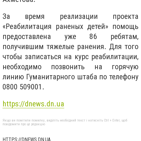
За время реализации проекта
«Реабилитация раненых детей» помощь
предоставлена уже 86 ребятам,
получившим тяжелые ранения. Для того
чтобы записаться на курс реабилитации,
необходимо позвонить на горячую
линию Гуманитарного штаба по телефону
0800 509001.
https://dnews.dn.ua
Якщо ви помітили помилку, виділіть необхідний текст і натисніть Ctrl + Enter, щоб
повідомити про це редакцію
HTTPS://DNEWS.DN.UA