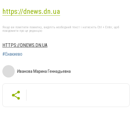
https://dnews.dn.ua
Якщо ви помітили помилку, виділіть необхідний текст і натисніть Ctrl + Enter, щоб
повідомити про це редакцію
HTTPS://DNEWS.DN.UA
#Енакиево
Иванова Марина Геннадьевна