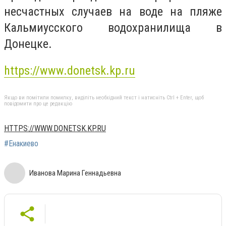
несчастных случаев на воде на пляже
Кальмиусского водохранилища в
Донецке.
https://www.donetsk.kp.ru
Якщо ви помітили помилку, виділіть необхідний текст і натисніть Ctrl + Enter, щоб
повідомити про це редакцію
HTTPS://WWW.DONETSK.KP.RU
#Енакиево
Иванова Марина Геннадьевна