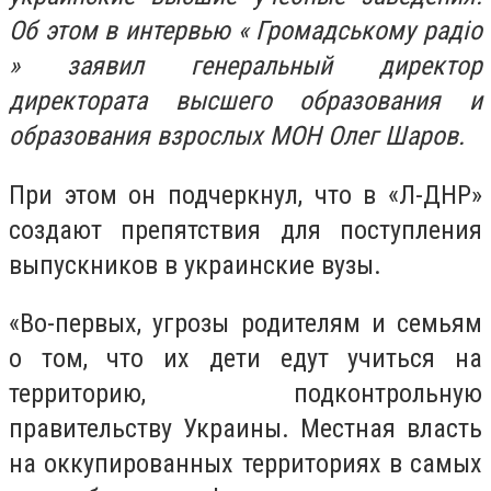
Об этом в интервью « Громадському радіо
» заявил генеральный директор
директората высшего образования и
образования взрослых МОН Олег Шаров.
При этом он подчеркнул, что в «Л-ДНР»
создают препятствия для поступления
выпускников в украинские вузы.
«Во-первых, угрозы родителям и семьям
о том, что их дети едут учиться на
территорию, подконтрольную
правительству Украины. Местная власть
на оккупированных территориях в самых