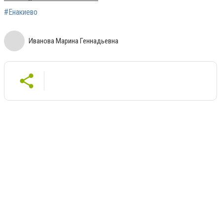
#Енакиево
Иванова Марина Геннадьевна