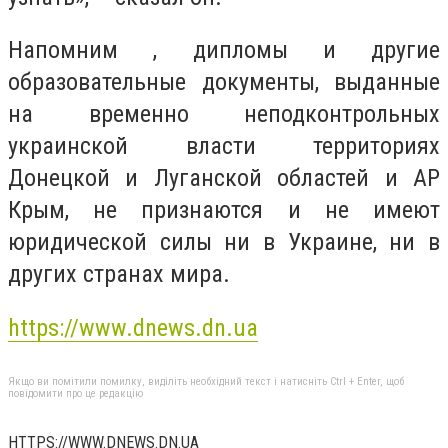
Напомним , дипломы и другие
образовательные документы, выданные
на временно неподконтрольных
украинской власти территориях
Донецкой и Луганской областей и АР
Крым, не признаются и не имеют
юридической силы ни в Украине, ни в
других странах мира.
https://www.dnews.dn.ua
Якщо ви помітили помилку, виділіть необхідний текст і натисніть Ctrl + Enter, щоб
повідомити про це редакцію
HTTPS://WWW.DNEWS.DN.UA