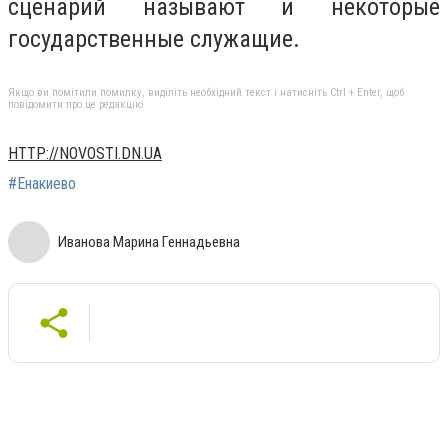
сценарий называют и некоторые
государственные служащие.
Якщо ви помітили помилку, виділіть необхідний текст і натисніть Ctrl + Enter, щоб
повідомити про це редакцію
HTTP://NOVOSTI.DN.UA
#Енакиево
Иванова Марина Геннадьевна