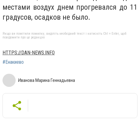
местами воздух днем прогревался до 11
градусов, осадков не было.
Якщо ви помітили помилку, виділіть необхідний текст і натисніть Ctrl + Enter, щоб
повідомити про це редакцію
HTTPS://DAN-NEWS.INFO
#Енакиево
Иванова Марина Геннадьевна